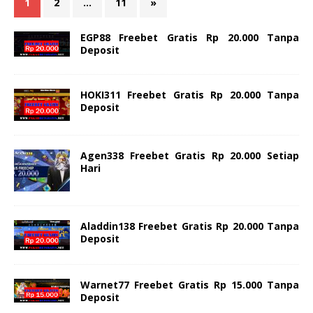
1
2
…
11
»
EGP88 Freebet Gratis Rp 20.000 Tanpa
Deposit
HOKI311 Freebet Gratis Rp 20.000 Tanpa
Deposit
Agen338 Freebet Gratis Rp 20.000 Setiap
Hari
Aladdin138 Freebet Gratis Rp 20.000 Tanpa
Deposit
Warnet77 Freebet Gratis Rp 15.000 Tanpa
Deposit