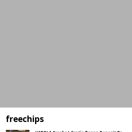
freechips