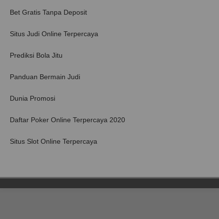
Bet Gratis Tanpa Deposit
Situs Judi Online Terpercaya
Prediksi Bola Jitu
Panduan Bermain Judi
Dunia Promosi
Daftar Poker Online Terpercaya 2020
Situs Slot Online Terpercaya