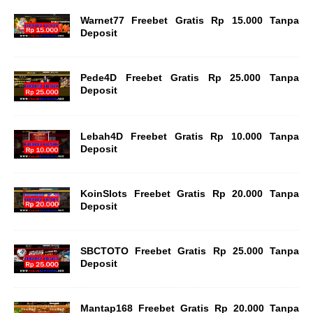
Warnet77 Freebet Gratis Rp 15.000 Tanpa
Deposit
Pede4D Freebet Gratis Rp 25.000 Tanpa
Deposit
Lebah4D Freebet Gratis Rp 10.000 Tanpa
Deposit
KoinSlots Freebet Gratis Rp 20.000 Tanpa
Deposit
SBCTOTO Freebet Gratis Rp 25.000 Tanpa
Deposit
Mantap168 Freebet Gratis Rp 20.000 Tanpa