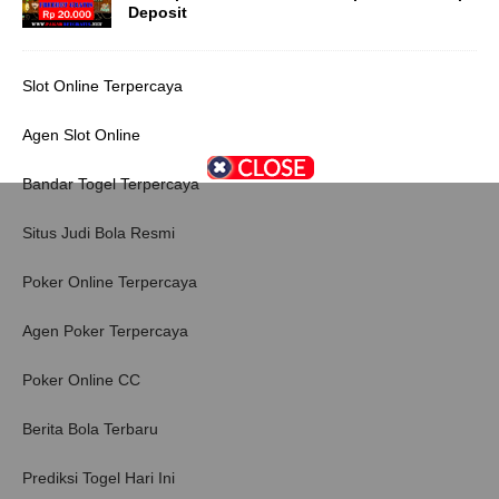
Deposit
Slot Online Terpercaya
Agen Slot Online
Bandar Togel Terpercaya
Situs Judi Bola Resmi
Poker Online Terpercaya
Agen Poker Terpercaya
Poker Online CC
Berita Bola Terbaru
Prediksi Togel Hari Ini