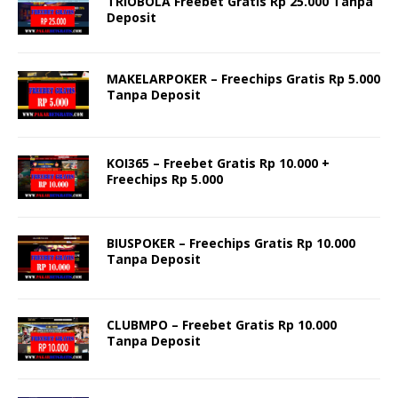
TRIOBOLA Freebet Gratis Rp 25.000 Tanpa
Deposit
MAKELARPOKER – Freechips Gratis Rp 5.000
Tanpa Deposit
KOI365 – Freebet Gratis Rp 10.000 +
Freechips Rp 5.000
BIUSPOKER – Freechips Gratis Rp 10.000
Tanpa Deposit
CLUBMPO – Freebet Gratis Rp 10.000
Tanpa Deposit