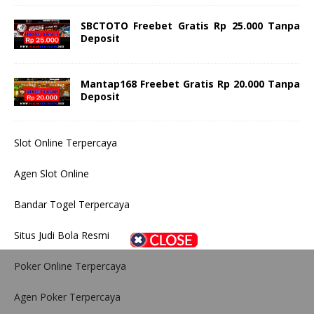
SBCTOTO Freebet Gratis Rp 25.000 Tanpa
Deposit
Mantap168 Freebet Gratis Rp 20.000 Tanpa
Deposit
Slot Online Terpercaya
Agen Slot Online
Bandar Togel Terpercaya
Situs Judi Bola Resmi
Poker Online Terpercaya
Agen Poker Terpercaya