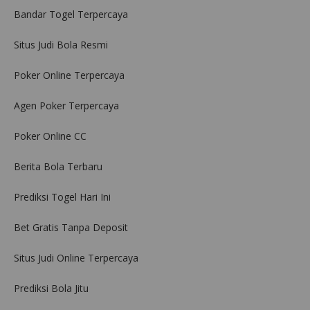
Bandar Togel Terpercaya
Situs Judi Bola Resmi
Poker Online Terpercaya
Agen Poker Terpercaya
Poker Online CC
Berita Bola Terbaru
Prediksi Togel Hari Ini
Bet Gratis Tanpa Deposit
Situs Judi Online Terpercaya
Prediksi Bola Jitu