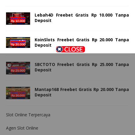
Lebah4D Freebet Gratis Rp 10.000 Tanpa
Deposit
KoinSlots Freebet Gratis Rp 20.000 Tanpa
Deposit
SBCTOTO Freebet Gratis Rp 25.000 Tanpa
Deposit
Mantap168 Freebet Gratis Rp 20.000 Tanpa
Deposit
Slot Online Terpercaya
Agen Slot Online