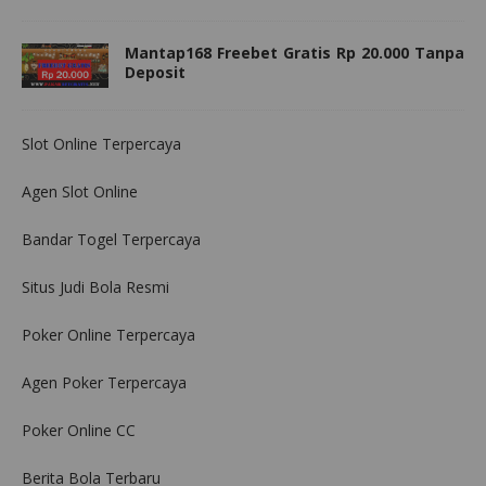
Mantap168 Freebet Gratis Rp 20.000 Tanpa
Deposit
Slot Online Terpercaya
Agen Slot Online
Bandar Togel Terpercaya
Situs Judi Bola Resmi
Poker Online Terpercaya
Agen Poker Terpercaya
Poker Online CC
Berita Bola Terbaru