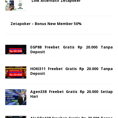
Link Alternatif Zetapoker
Zetapoker – Bonus New Member 50%
EGP88 Freebet Gratis Rp 20.000 Tanpa
Deposit
HOKI311 Freebet Gratis Rp 20.000 Tanpa
Deposit
Agen338 Freebet Gratis Rp 20.000 Setiap
Hari