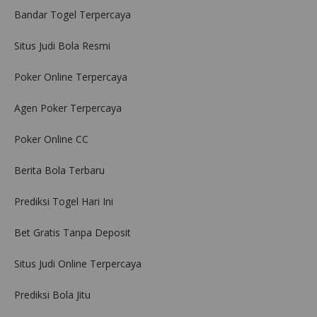
Bandar Togel Terpercaya
Situs Judi Bola Resmi
Poker Online Terpercaya
Agen Poker Terpercaya
Poker Online CC
Berita Bola Terbaru
Prediksi Togel Hari Ini
Bet Gratis Tanpa Deposit
Situs Judi Online Terpercaya
Prediksi Bola Jitu