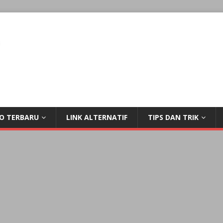
O TERBARU
LINK ALTERNATIF
TIPS DAN TRIK