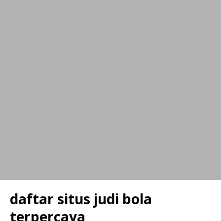
daftar situs judi bola
terpercaya