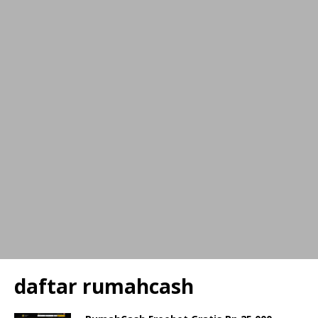
daftar rumahcash