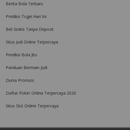
Berita Bola Terbaru
Prediksi Togel Hari Ini
Bet Gratis Tanpa Deposit
Situs Judi Online Terpercaya
Prediksi Bola Jitu
Panduan Bermain Judi
Dunia Promosi
Daftar Poker Online Terpercaya 2020
Situs Slot Online Terpercaya