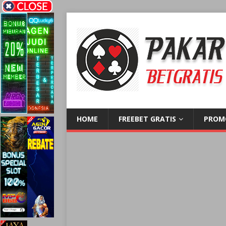
HOME
FREEBET GRATIS
PROM