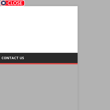
CONTACT US