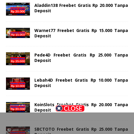
Aladdin138 Freebet Gratis Rp 20.000 Tanpa
Deposit
Warnet77 Freebet Gratis Rp 15.000 Tanpa
Deposit
Pede4D Freebet Gratis Rp 25.000 Tanpa
Deposit
Lebah4D Freebet Gratis Rp 10.000 Tanpa
Deposit
KoinSlots Freebet Gratis Rp 20.000 Tanpa
Deposit
SBCTOTO Freebet Gratis Rp 25.000 Tanpa