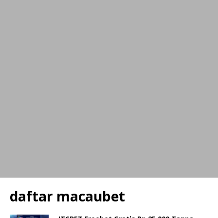
daftar macaubet