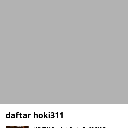
daftar hoki311