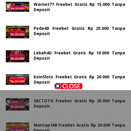
Warnet77 Freebet Gratis Rp 15.000 Tanpa
Deposit
Pede4D Freebet Gratis Rp 25.000 Tanpa
Deposit
Lebah4D Freebet Gratis Rp 10.000 Tanpa
Deposit
KoinSlots Freebet Gratis Rp 20.000 Tanpa
Deposit
SBCTOTO Freebet Gratis Rp 25.000 Tanpa
Deposit
Mantap168 Freebet Gratis Rp 20.000 Tanpa
Deposit