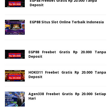
EGP88 Freebet Gratis Rp 20.000 Tanpa
Deposit
EGP88 Situs Slot Online Terbaik Indonesia
EGP88 Freebet Gratis Rp 20.000 Tanpa
Deposit
HOKI311 Freebet Gratis Rp 20.000 Tanpa
Deposit
Agen338 Freebet Gratis Rp 20.000 Setiap
Hari