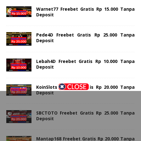
Warnet77 Freebet Gratis Rp 15.000 Tanpa
Deposit
Pede4D Freebet Gratis Rp 25.000 Tanpa
Deposit
Lebah4D Freebet Gratis Rp 10.000 Tanpa
Deposit
KoinSlots Freebet Gratis Rp 20.000 Tanpa
Deposit
SBCTOTO Freebet Gratis Rp 25.000 Tanpa
Deposit
Mantap168 Freebet Gratis Rp 20.000 Tanpa