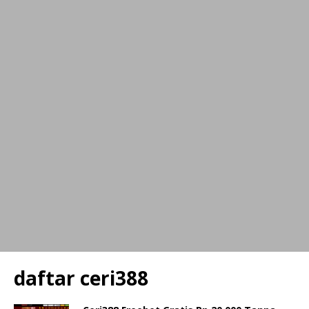
daftar ceri388