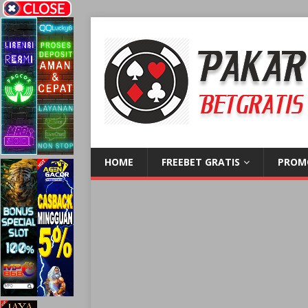
HOME
FREEBET GRATIS
PROM