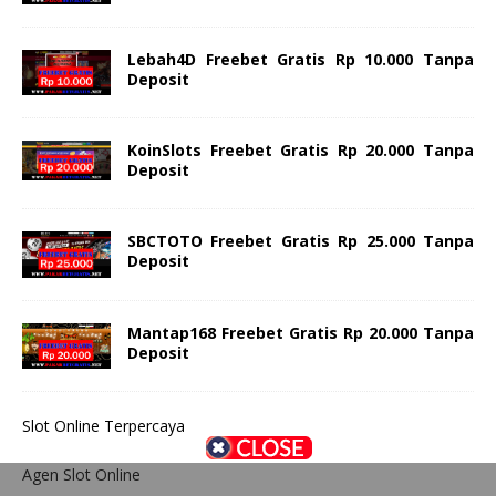
Lebah4D Freebet Gratis Rp 10.000 Tanpa
Deposit
KoinSlots Freebet Gratis Rp 20.000 Tanpa
Deposit
SBCTOTO Freebet Gratis Rp 25.000 Tanpa
Deposit
Mantap168 Freebet Gratis Rp 20.000 Tanpa
Deposit
Slot Online Terpercaya
Agen Slot Online