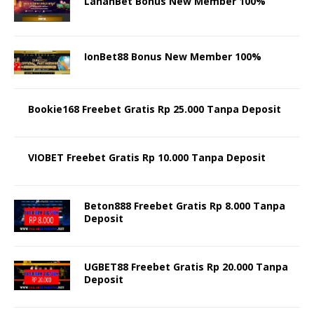
LahanBet Bonus New Member 100%
IonBet88 Bonus New Member 100%
Bookie168 Freebet Gratis Rp 25.000 Tanpa Deposit
VIOBET Freebet Gratis Rp 10.000 Tanpa Deposit
Beton888 Freebet Gratis Rp 8.000 Tanpa
Deposit
UGBET88 Freebet Gratis Rp 20.000 Tanpa
Deposit