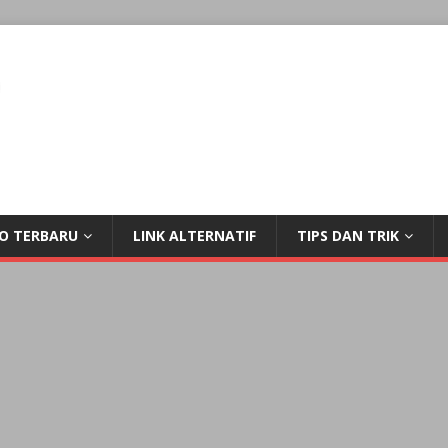
O TERBARU
LINK ALTERNATIF
TIPS DAN TRIK