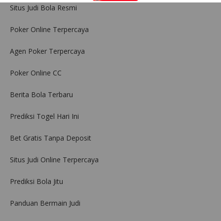
Situs Judi Bola Resmi
Poker Online Terpercaya
Agen Poker Terpercaya
Poker Online CC
Berita Bola Terbaru
Prediksi Togel Hari Ini
Bet Gratis Tanpa Deposit
Situs Judi Online Terpercaya
Prediksi Bola Jitu
Panduan Bermain Judi