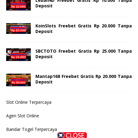
Lebah4D Freebet Gratis Rp 10.000 Tanpa
Deposit
KoinSlots Freebet Gratis Rp 20.000 Tanpa
Deposit
SBCTOTO Freebet Gratis Rp 25.000 Tanpa
Deposit
Mantap168 Freebet Gratis Rp 20.000 Tanpa
Deposit
Slot Online Terpercaya
Agen Slot Online
Bandar Togel Terpercaya