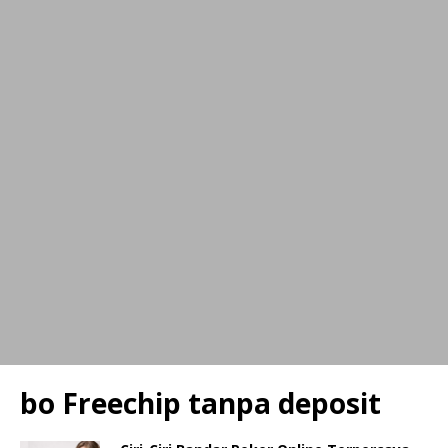
bo Freechip tanpa deposit