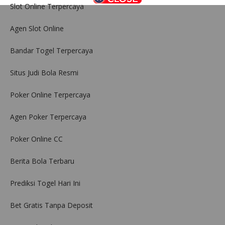
Slot Online Terpercaya
Agen Slot Online
Bandar Togel Terpercaya
Situs Judi Bola Resmi
Poker Online Terpercaya
Agen Poker Terpercaya
Poker Online CC
Berita Bola Terbaru
Prediksi Togel Hari Ini
Bet Gratis Tanpa Deposit