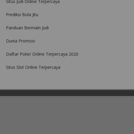
Situs Judi Online Terpercaya
Prediksi Bola Jitu
Panduan Bermain Judi
Dunia Promosi
Daftar Poker Online Terpercaya 2020
Situs Slot Online Terpercaya