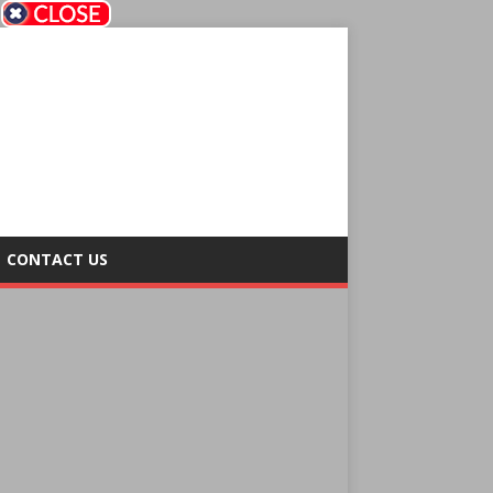
CONTACT US