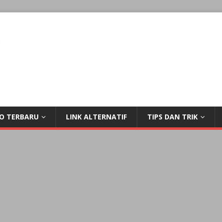
O TERBARU
LINK ALTERNATIF
TIPS DAN TRIK