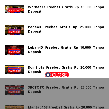
Warnet77 Freebet Gratis Rp 15.000 Tanpa
Deposit
Pede4D Freebet Gratis Rp 25.000 Tanpa
Deposit
Lebah4D Freebet Gratis Rp 10.000 Tanpa
Deposit
KoinSlots Freebet Gratis Rp 20.000 Tanpa
Deposit
SBCTOTO Freebet Gratis Rp 25.000 Tanpa
Deposit
Mantap168 Freebet Gratis Rp 20.000 Tanpa