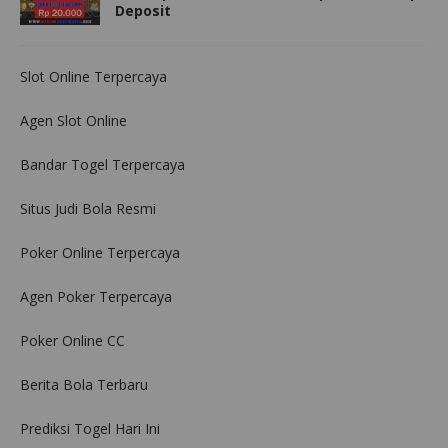
Deposit
Slot Online Terpercaya
Agen Slot Online
Bandar Togel Terpercaya
Situs Judi Bola Resmi
Poker Online Terpercaya
Agen Poker Terpercaya
Poker Online CC
Berita Bola Terbaru
Prediksi Togel Hari Ini