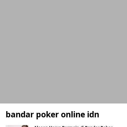
bandar poker online idn