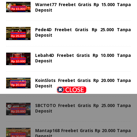
Warnet77 Freebet Gratis Rp 15.000 Tanpa
Deposit
Pede4D Freebet Gratis Rp 25.000 Tanpa
Deposit
Lebah4D Freebet Gratis Rp 10.000 Tanpa
Deposit
KoinSlots Freebet Gratis Rp 20.000 Tanpa
Deposit
SBCTOTO Freebet Gratis Rp 25.000 Tanpa
Deposit
Mantap168 Freebet Gratis Rp 20.000 Tanpa
Deposit