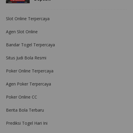
Slot Online Terpercaya
Agen Slot Online
Bandar Togel Terpercaya
Situs Judi Bola Resmi
Poker Online Terpercaya
Agen Poker Terpercaya
Poker Online CC
Berita Bola Terbaru
Prediksi Togel Hari Ini