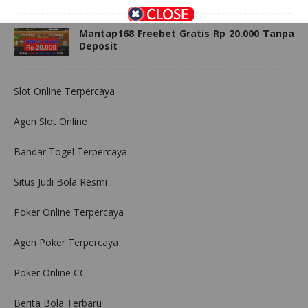
Mantap168 Freebet Gratis Rp 20.000 Tanpa
Deposit
Slot Online Terpercaya
Agen Slot Online
Bandar Togel Terpercaya
Situs Judi Bola Resmi
Poker Online Terpercaya
Agen Poker Terpercaya
Poker Online CC
Berita Bola Terbaru