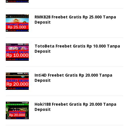
RMK828 Freebet Gratis Rp 25.000 Tanpa
Deposit
TotoBeta Freebet Gratis Rp 10.000 Tanpa
Deposit
Inti4D Freebet Gratis Rp 20.000 Tanpa
Deposit
Hoki188 Freebet Gratis Rp 20.000 Tanpa
Deposit