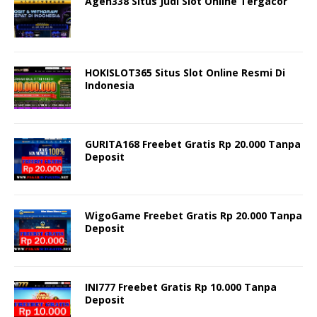
Agen338 Situs Judi Slot Online Tergacor
HOKISLOT365 Situs Slot Online Resmi Di
Indonesia
GURITA168 Freebet Gratis Rp 20.000 Tanpa
Deposit
WigoGame Freebet Gratis Rp 20.000 Tanpa
Deposit
INI777 Freebet Gratis Rp 10.000 Tanpa
Deposit