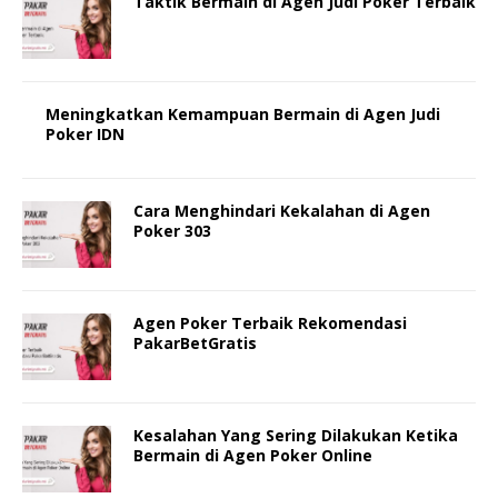
Taktik Bermain di Agen Judi Poker Terbaik
Meningkatkan Kemampuan Bermain di
Agen Judi Poker IDN
Cara Menghindari Kekalahan di Agen
Poker 303
Agen Poker Terbaik Rekomendasi
PakarBetGratis
Kesalahan Yang Sering Dilakukan Ketika
Bermain di Agen Poker Online