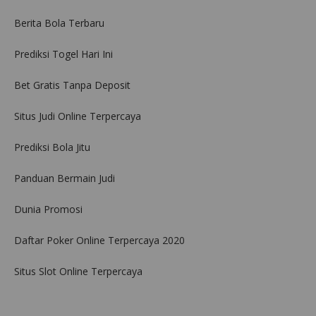
Poker Online CC
Berita Bola Terbaru
Prediksi Togel Hari Ini
Bet Gratis Tanpa Deposit
Situs Judi Online Terpercaya
Prediksi Bola Jitu
Panduan Bermain Judi
Dunia Promosi
Daftar Poker Online Terpercaya 2020
Situs Slot Online Terpercaya