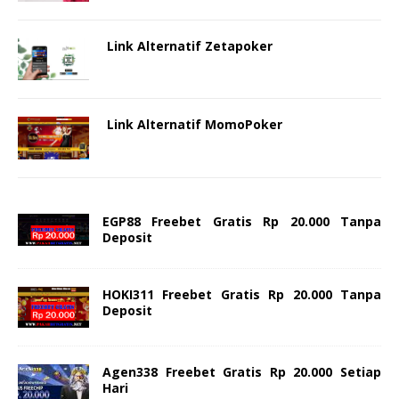
Link Alternatif Zetapoker
Link Alternatif MomoPoker
EGP88 Freebet Gratis Rp 20.000 Tanpa
Deposit
HOKI311 Freebet Gratis Rp 20.000 Tanpa
Deposit
Agen338 Freebet Gratis Rp 20.000 Setiap
Hari