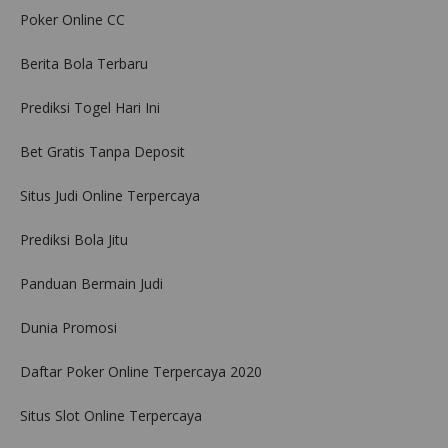
Poker Online CC
Berita Bola Terbaru
Prediksi Togel Hari Ini
Bet Gratis Tanpa Deposit
Situs Judi Online Terpercaya
Prediksi Bola Jitu
Panduan Bermain Judi
Dunia Promosi
Daftar Poker Online Terpercaya 2020
Situs Slot Online Terpercaya