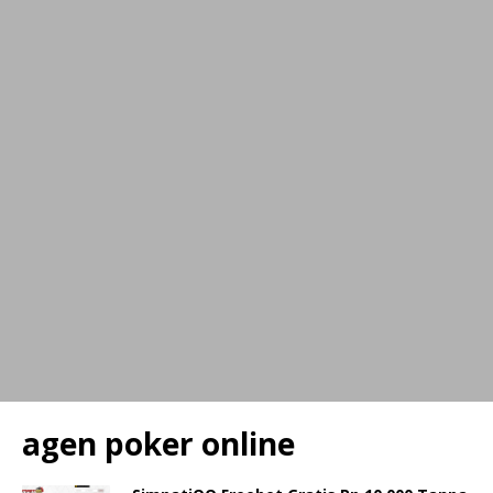
agen poker online