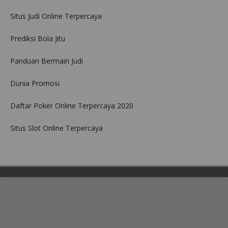
Panduan Bermain Judi
Dunia Promosi
Daftar Poker Online Terpercaya 2020
Situs Slot Online Terpercaya