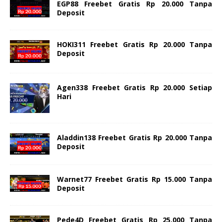
EGP88 Freebet Gratis Rp 20.000 Tanpa
Deposit
HOKI311 Freebet Gratis Rp 20.000 Tanpa
Deposit
Agen338 Freebet Gratis Rp 20.000 Setiap
Hari
Aladdin138 Freebet Gratis Rp 20.000 Tanpa
Deposit
Warnet77 Freebet Gratis Rp 15.000 Tanpa
Deposit
Pede4D Freebet Gratis Rp 25.000 Tanpa