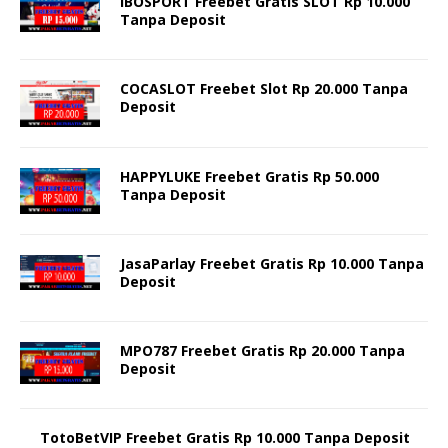
IBOSPORT Freebet Gratis SLOT Rp 10.000
Tanpa Deposit
COCASLOT Freebet Slot Rp 20.000 Tanpa
Deposit
HAPPYLUKE Freebet Gratis Rp 50.000
Tanpa Deposit
JasaParlay Freebet Gratis Rp 10.000 Tanpa
Deposit
MPO787 Freebet Gratis Rp 20.000 Tanpa
Deposit
TotoBetVIP Freebet Gratis Rp 10.000 Tanpa Deposit