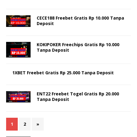
CECE188 Freebet Gratis Rp 10.000 Tanpa
Deposit
KOKIPOKER Freechips Gratis Rp 10.000
Tanpa Deposit
1XBET Freebet Gratis Rp 25.000 Tanpa Deposit
ENT22 Freebet Togel Gratis Rp 20.000
Tanpa Deposit
1
2
»